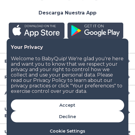
Descarga Nuestra App
Empresa
Recursos
Artículos para Bebé
Accept
Ubicaciones Populares de Renta de Artículos para
Bebé en EE.UU
Decline
Cookie Settings
Ubicaciones Internacionales Populares de Renta de