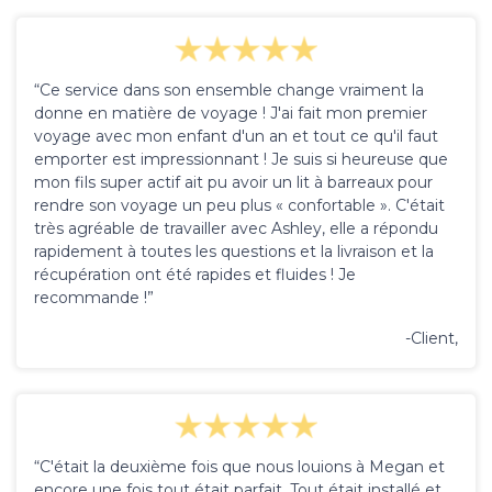
“Ce service dans son ensemble change vraiment la
donne en matière de voyage ! J'ai fait mon premier
voyage avec mon enfant d'un an et tout ce qu'il faut
emporter est impressionnant ! Je suis si heureuse que
mon fils super actif ait pu avoir un lit à barreaux pour
rendre son voyage un peu plus « confortable ». C'était
très agréable de travailler avec Ashley, elle a répondu
rapidement à toutes les questions et la livraison et la
récupération ont été rapides et fluides ! Je
recommande !”
-Client,
“C'était la deuxième fois que nous louions à Megan et
encore une fois tout était parfait. Tout était installé et