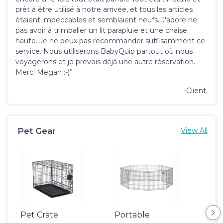
prêt à être utilisé à notre arrivée, et tous les articles
étaient impeccables et semblaient neufs. J'adore ne
pas avoir à trimballer un lit parapluie et une chaise
haute. Je ne peux pas recommander suffisamment ce
service. Nous utiliserons BabyQuip partout où nous
voyagerons et je prévois déjà une autre réservation.
Merci Megan :-)”
-Client,
Pet Gear
View All
Pet Crate
Portable
Saf