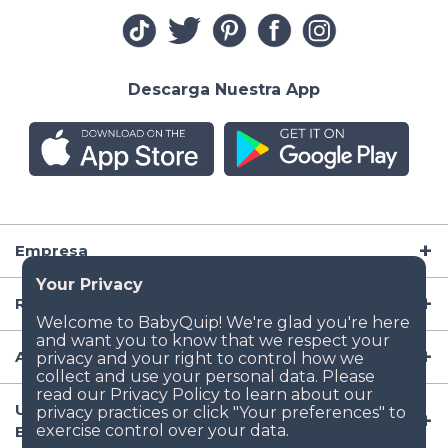
Descarga Nuestra App
Empresa
Recursos
Artículos para Bebé
Ubicaciones Populares de Renta de Artículos para
Bebé en EE.UU