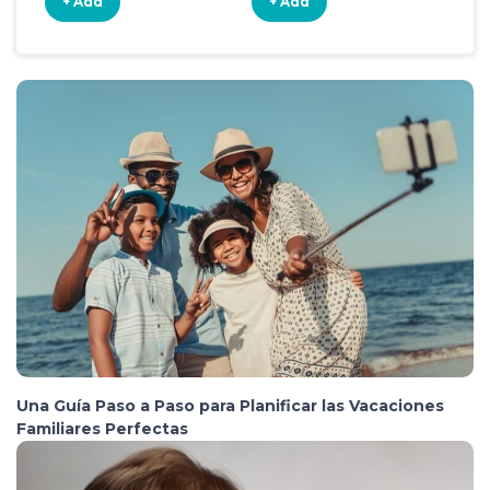
+ Add
+ Add
+
Una Guía Paso a Paso para Planificar las Vacaciones
Familiares Perfectas