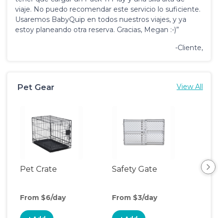
viaje. No puedo recomendar este servicio lo suficiente.
Usaremos BabyQuip en todos nuestros viajes, y ya
estoy planeando otra reserva. Gracias, Megan :-)”
-Cliente,
Pet Gear
View All
Pet Crate
Safety Gate
Vid
Mon
From $6/day
From $3/day
Fro