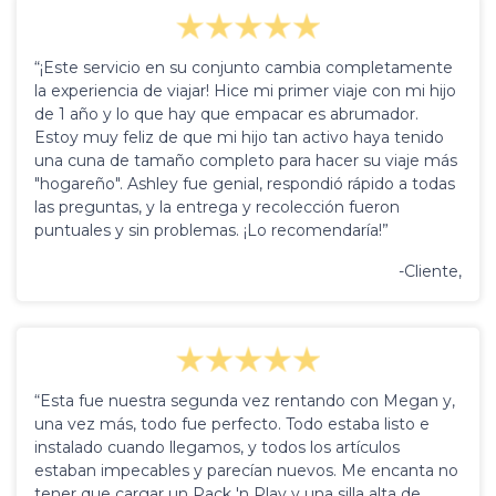
“¡Este servicio en su conjunto cambia completamente
la experiencia de viajar! Hice mi primer viaje con mi hijo
de 1 año y lo que hay que empacar es abrumador.
Estoy muy feliz de que mi hijo tan activo haya tenido
una cuna de tamaño completo para hacer su viaje más
"hogareño". Ashley fue genial, respondió rápido a todas
las preguntas, y la entrega y recolección fueron
puntuales y sin problemas. ¡Lo recomendaría!”
-Cliente,
“Esta fue nuestra segunda vez rentando con Megan y,
una vez más, todo fue perfecto. Todo estaba listo e
instalado cuando llegamos, y todos los artículos
estaban impecables y parecían nuevos. Me encanta no
tener que cargar un Pack 'n Play y una silla alta de