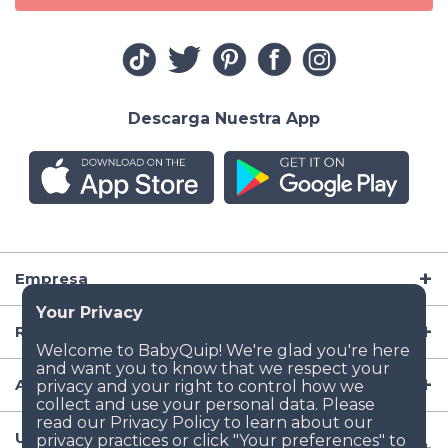
Descarga Nuestra App
Empresa
Recursos
Artículos para Bebé
Ubicaciones Populares de Renta de Artículos para