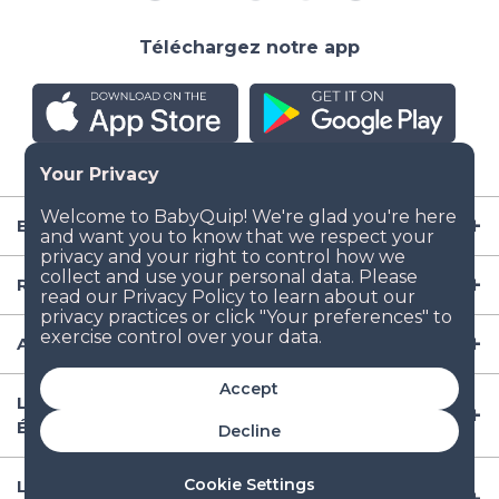
Téléchargez notre app
Entreprise
Ressources
Articles de puériculture
Accept
Lieux populaires de location d'équipement aux
États-Unis
Decline
Cookie Settings
Lieux populaires de location d'équipement à