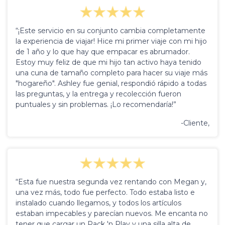
“¡Este servicio en su conjunto cambia completamente
la experiencia de viajar! Hice mi primer viaje con mi hijo
de 1 año y lo que hay que empacar es abrumador.
Estoy muy feliz de que mi hijo tan activo haya tenido
una cuna de tamaño completo para hacer su viaje más
"hogareño". Ashley fue genial, respondió rápido a todas
las preguntas, y la entrega y recolección fueron
puntuales y sin problemas. ¡Lo recomendaría!”
-Cliente,
“Esta fue nuestra segunda vez rentando con Megan y,
una vez más, todo fue perfecto. Todo estaba listo e
instalado cuando llegamos, y todos los artículos
estaban impecables y parecían nuevos. Me encanta no
tener que cargar un Pack 'n Play y una silla alta de