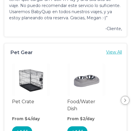
viaje. No puedo recomendar este servicio lo suficiente.
Usaremos BabyQuip en todos nuestros viajes, y ya
estoy planeando otra reserva. Gracias, Megan :-)”
-Cliente,
Pet Gear
View All
Pet Crate
Food/Water
Pet
Dish
From $4/day
From $2/day
Fro