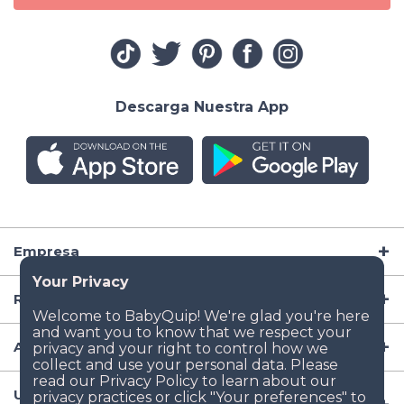
Descarga Nuestra App
Empresa
Recursos
Artículos para Bebé
Ubicaciones Populares de Renta de Artículos para