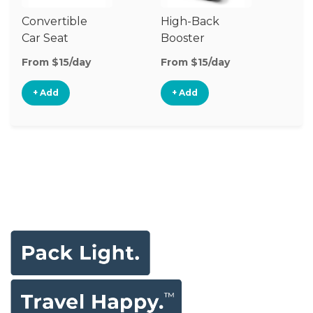
Convertible
High-Back
Car Seat
Booster
Seat
From $15/day
From $15/day
+ Add
+ Add