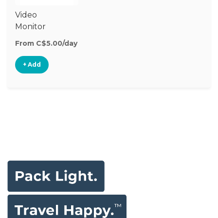
Video
Monitor
From C$5.00/day
+ Add