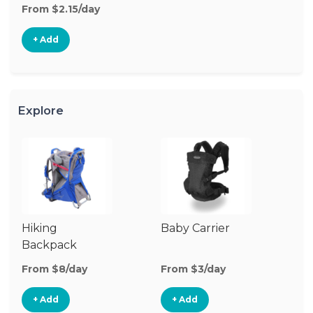
From $2.15/day
+ Add
Explore
Hiking
Baby Carrier
Backpack
Carrier
From $8/day
From $3/day
+ Add
+ Add