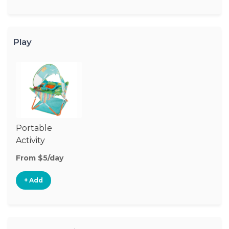
Play
Portable
Activity
Center
From $5/day
+ Add