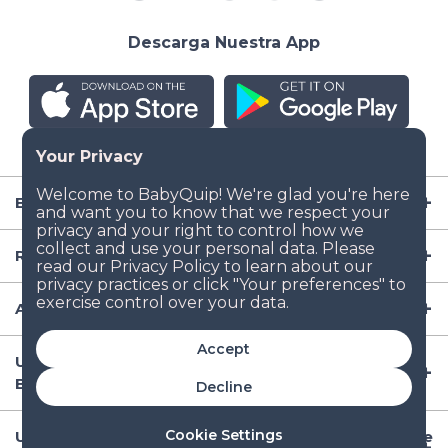
Descarga Nuestra App
Empresa
Recursos
Artículos para Bebé
Accept
Ubicaciones Populares de Renta de Artículos para
Bebé en EE.UU
Decline
Cookie Settings
Ubicaciones Internacionales Populares de Renta de