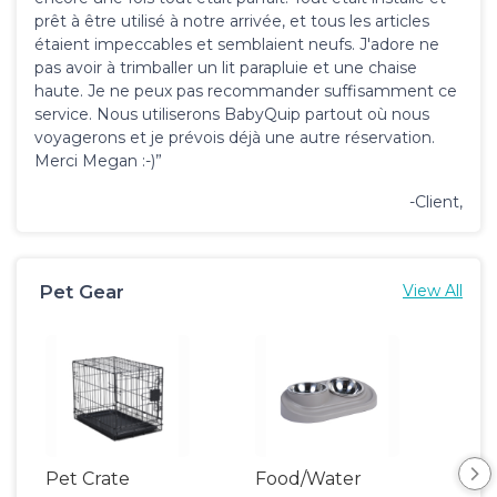
prêt à être utilisé à notre arrivée, et tous les articles
étaient impeccables et semblaient neufs. J'adore ne
pas avoir à trimballer un lit parapluie et une chaise
haute. Je ne peux pas recommander suffisamment ce
service. Nous utiliserons BabyQuip partout où nous
voyagerons et je prévois déjà une autre réservation.
Merci Megan :-)”
-Client,
Pet Gear
View All
Pet Crate
Food/Water
Por