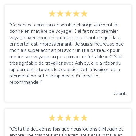
“Ce service dans son ensemble change vraiment la
donne en matière de voyage ! J'ai fait mon premier
voyage avec mon enfant d'un an et tout ce qu'il faut
emporter est impressionnant ! Je suis si heureuse que
mon fils super actif ait pu avoir un lit à barreaux pour
rendre son voyage un peu plus « confortable ». C'était
très agréable de travailler avec Ashley, elle a répondu
rapidement à toutes les questions et la livraison et la
récupération ont été rapides et fluides ! Je
recommande !”
-Client,
“C'était la deuxième fois que nous louions à Megan et
encore une fois tout était parfait. Tout était installé et