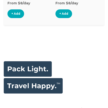
From $8/day
From $8/day
+ Add
+ Add