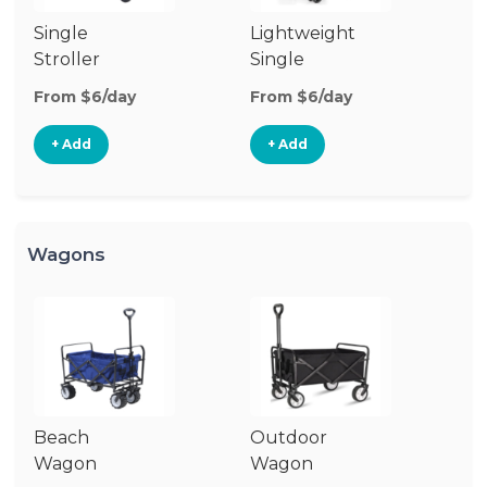
Single
Lightweight
Stroller
Single
Stroller
From $6/day
From $6/day
+ Add
+ Add
Wagons
Beach
Outdoor
Wagon
Wagon