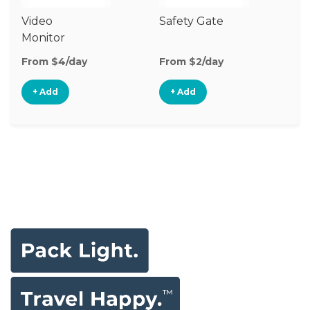
Video
Safety Gate
Monitor
From $4/day
From $2/day
+ Add
+ Add