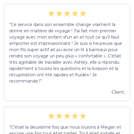
“Ce service dans son ensemble change vraiment la
donne en matière de voyage ! J'ai fait mon premier
voyage avec mon enfant d'un an et tout ce qu'il faut
emporter est impressionnant ! Je suis si heureuse que
mon fils super actif ait pu avoir un lit à barreaux pour
rendre son voyage un peu plus « confortable ». C'était
très agréable de travailler avec Ashley, elle a répondu
rapidement à toutes les questions et la livraison et la
récupération ont été rapides et fluides ! Je
recommande !”
-Client,
“C'était la deuxième fois que nous louions à Megan et
encore une fois tout était parfait. Tout était installé et