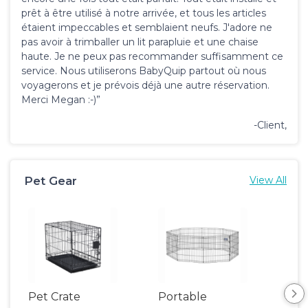
prêt à être utilisé à notre arrivée, et tous les articles
étaient impeccables et semblaient neufs. J'adore ne
pas avoir à trimballer un lit parapluie et une chaise
haute. Je ne peux pas recommander suffisamment ce
service. Nous utiliserons BabyQuip partout où nous
voyagerons et je prévois déjà une autre réservation.
Merci Megan :-)”
-Client,
Pet Gear
View All
Pet Crate
Portable
Saf