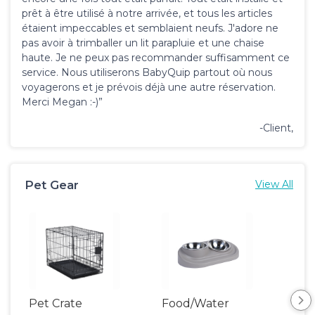
prêt à être utilisé à notre arrivée, et tous les articles
étaient impeccables et semblaient neufs. J'adore ne
pas avoir à trimballer un lit parapluie et une chaise
haute. Je ne peux pas recommander suffisamment ce
service. Nous utiliserons BabyQuip partout où nous
voyagerons et je prévois déjà une autre réservation.
Merci Megan :-)”
-Client,
Pet Gear
View All
Pet Crate
Food/Water
Por