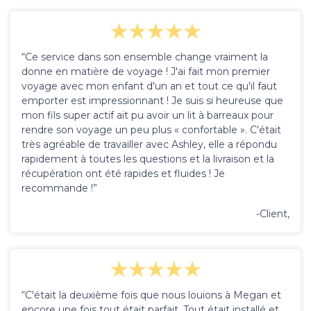
“Ce service dans son ensemble change vraiment la
donne en matière de voyage ! J'ai fait mon premier
voyage avec mon enfant d'un an et tout ce qu'il faut
emporter est impressionnant ! Je suis si heureuse que
mon fils super actif ait pu avoir un lit à barreaux pour
rendre son voyage un peu plus « confortable ». C'était
très agréable de travailler avec Ashley, elle a répondu
rapidement à toutes les questions et la livraison et la
récupération ont été rapides et fluides ! Je
recommande !”
-Client,
“C'était la deuxième fois que nous louions à Megan et
encore une fois tout était parfait. Tout était installé et