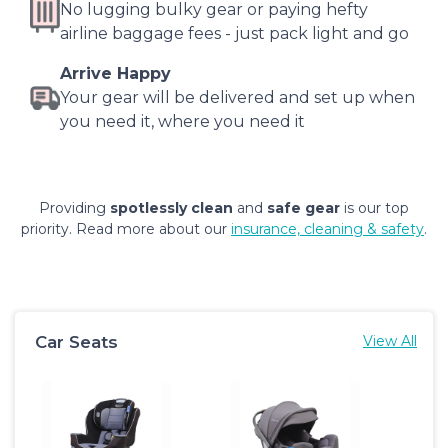
No lugging bulky gear or paying hefty
airline baggage fees - just pack light and go
Arrive Happy
Your gear will be delivered and set up when
you need it, where you need it
Providing
spotlessly clean
and
safe gear
is our top
priority. Read more about our
insurance, cleaning & safety
.
Car Seats
View All