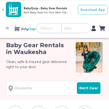
Baby Gear Rentals
in Waukesha
Clean, safe & insured gear delivered
right to your door
Rent Gear