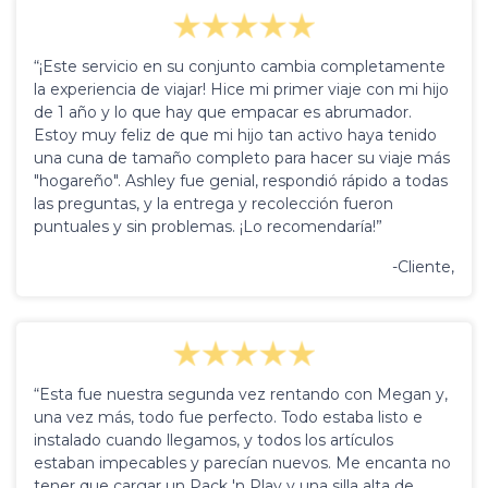
“¡Este servicio en su conjunto cambia completamente
la experiencia de viajar! Hice mi primer viaje con mi hijo
de 1 año y lo que hay que empacar es abrumador.
Estoy muy feliz de que mi hijo tan activo haya tenido
una cuna de tamaño completo para hacer su viaje más
"hogareño". Ashley fue genial, respondió rápido a todas
las preguntas, y la entrega y recolección fueron
puntuales y sin problemas. ¡Lo recomendaría!”
-Cliente,
“Esta fue nuestra segunda vez rentando con Megan y,
una vez más, todo fue perfecto. Todo estaba listo e
instalado cuando llegamos, y todos los artículos
estaban impecables y parecían nuevos. Me encanta no
tener que cargar un Pack 'n Play y una silla alta de