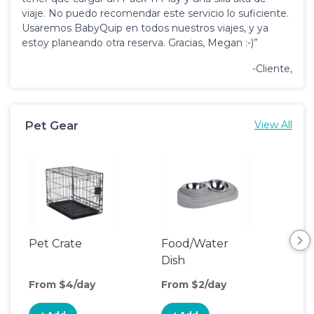
viaje. No puedo recomendar este servicio lo suficiente.
Usaremos BabyQuip en todos nuestros viajes, y ya
estoy planeando otra reserva. Gracias, Megan :-)”
-Cliente,
Pet Gear
View All
Pet Crate
Food/Water
Pet
Dish
From $4/day
From $2/day
Fro