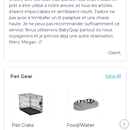
prêt à être utilisé à notre arrivée, et tous les articles
étaient impeccables et semblaient neufs. J'adore ne
pas avoir à trimballer un lit parapluie et une chaise
haute. Je ne peux pas recommander suffisamment ce
service. Nous utiliserons BabyQuip partout où nous
voyagerons et je prévois déjà une autre réservation.
Merci Megan :-)”
-Client,
Pet Gear
View All
Pet Crate
Food/Water
Pet