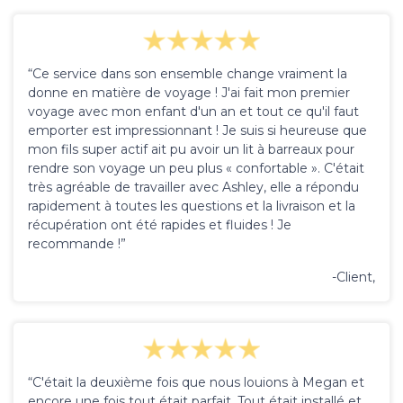
“Ce service dans son ensemble change vraiment la
donne en matière de voyage ! J'ai fait mon premier
voyage avec mon enfant d'un an et tout ce qu'il faut
emporter est impressionnant ! Je suis si heureuse que
mon fils super actif ait pu avoir un lit à barreaux pour
rendre son voyage un peu plus « confortable ». C'était
très agréable de travailler avec Ashley, elle a répondu
rapidement à toutes les questions et la livraison et la
récupération ont été rapides et fluides ! Je
recommande !”
-Client,
“C'était la deuxième fois que nous louions à Megan et
encore une fois tout était parfait. Tout était installé et