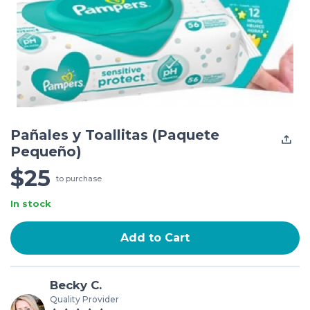
Pañales y Toallitas (Paquete
Pequeño)
$25
to purchase
In stock
Add to Cart
Becky C.
Quality Provider