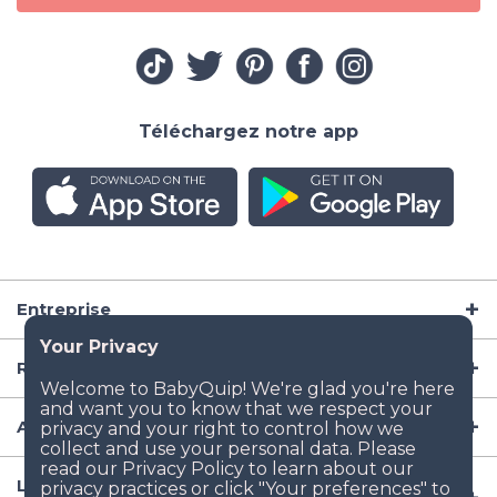
Téléchargez notre app
Entreprise
Ressources
Articles de puériculture
Lieux populaires de location d'équipement aux