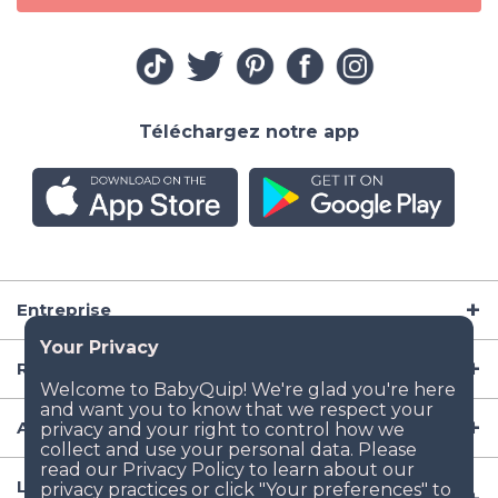
Téléchargez notre app
Entreprise
Ressources
Articles de puériculture
Lieux populaires de location d'équipement aux