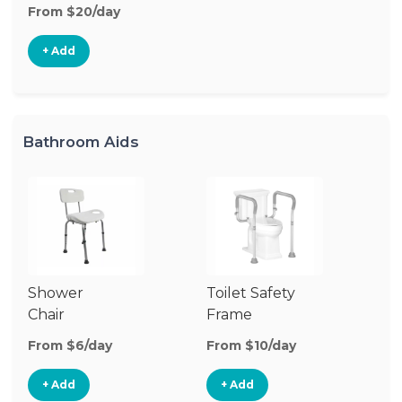
From $20/day
+ Add
Bathroom Aids
Shower
Toilet Safety
Chair
Frame
From $6/day
From $10/day
+ Add
+ Add