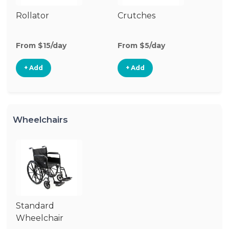
Rollator
Crutches
From $15/day
From $5/day
+ Add
+ Add
Wheelchairs
Standard
Wheelchair