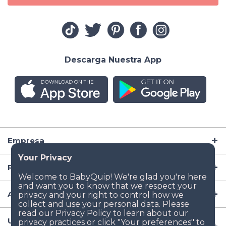
Descarga Nuestra App
Empresa
Recursos
Artículos para Bebé
Ubicaciones Populares de Renta de Artículos para