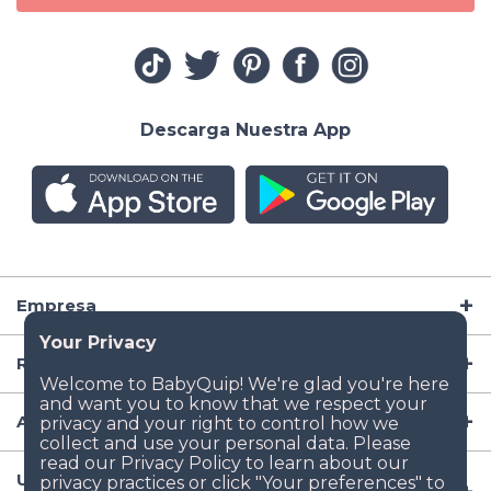
Descarga Nuestra App
Empresa
Recursos
Artículos para Bebé
Ubicaciones Populares de Renta de Artículos para