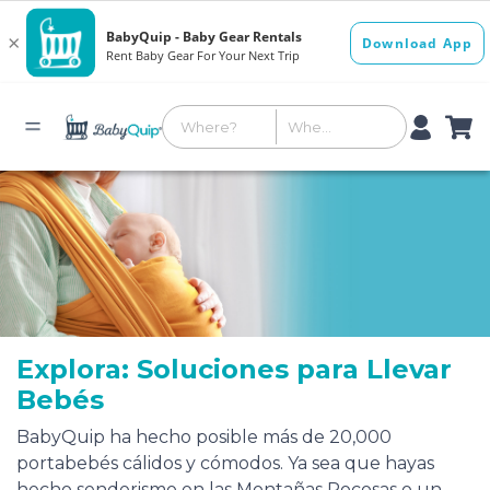
Explora: Soluciones para Llevar
Bebés
BabyQuip ha hecho posible más de 20,000
portabebés cálidos y cómodos. Ya sea que hayas
hecho senderismo en las Montañas Rocosas o un