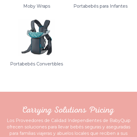
Moby Wraps
Portabebés para Infantes
Portabebés Convertibles
Los Proveedores de Calidad Independientes de BabyQuip
ofrecen soluciones para llevar bebés seguras y aseguradas
para familias viajeras y abuelos locales que reciben a sus