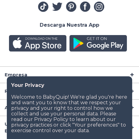
Descarga Nuestra App
Empresa
Recursos
Artículos para Bebé
Ubicaciones Populares de Renta de Artículos para
Bebé en EE.UU