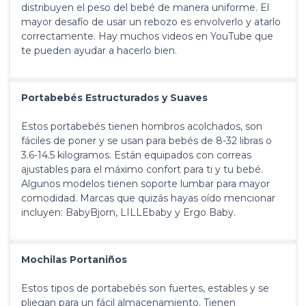
distribuyen el peso del bebé de manera uniforme. El
mayor desafío de usar un rebozo es envolverlo y atarlo
correctamente. Hay muchos videos en YouTube que
te pueden ayudar a hacerlo bien.
Portabebés Estructurados y Suaves
Estos portabebés tienen hombros acolchados, son
fáciles de poner y se usan para bebés de 8-32 libras o
3.6-14.5 kilogramos. Están equipados con correas
ajustables para el máximo confort para ti y tu bebé.
Algunos modelos tienen soporte lumbar para mayor
comodidad. Marcas que quizás hayas oído mencionar
incluyen: BabyBjorn, LILLEbaby y Ergo Baby.
Mochilas Portaniños
Estos tipos de portabebés son fuertes, estables y se
pliegan para un fácil almacenamiento. Tienen