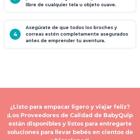
libre de cualquier tela u objeto suave.
Asegúrate de que todos los broches y
4
correas estén completamente asegurados
antes de emprender tu aventura.
¿Listo para empacar ligero y viajar feliz?
¡Los Proveedores de Calidad de BabyQuip
están disponibles y listos para entregarte
soluciones para llevar bebés en cientos de