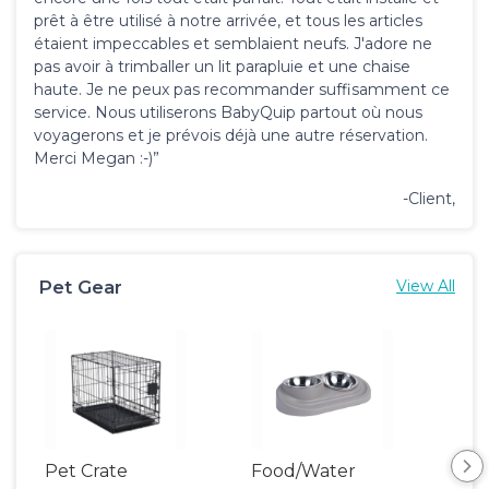
prêt à être utilisé à notre arrivée, et tous les articles
étaient impeccables et semblaient neufs. J'adore ne
pas avoir à trimballer un lit parapluie et une chaise
haute. Je ne peux pas recommander suffisamment ce
service. Nous utiliserons BabyQuip partout où nous
voyagerons et je prévois déjà une autre réservation.
Merci Megan :-)”
-Client,
Pet Gear
View All
Pet Crate
Food/Water
Pet