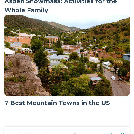
Aspen Snowmass: Activities for the
Whole Family
7 Best Mountain Towns in the US