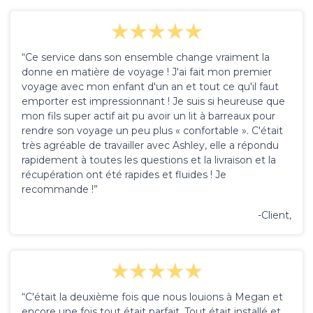
“Ce service dans son ensemble change vraiment la
donne en matière de voyage ! J'ai fait mon premier
voyage avec mon enfant d'un an et tout ce qu'il faut
emporter est impressionnant ! Je suis si heureuse que
mon fils super actif ait pu avoir un lit à barreaux pour
rendre son voyage un peu plus « confortable ». C'était
très agréable de travailler avec Ashley, elle a répondu
rapidement à toutes les questions et la livraison et la
récupération ont été rapides et fluides ! Je
recommande !”
-Client,
“C'était la deuxième fois que nous louions à Megan et
encore une fois tout était parfait. Tout était installé et