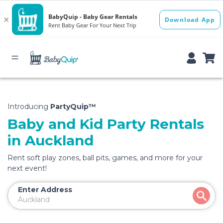
Introducing
PartyQuip™
Baby and Kid Party Rentals
in Auckland
Rent soft play zones, ball pits, games, and more for your
next event!
Enter Address