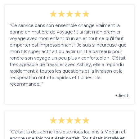
“Ce service dans son ensemble change vraiment la
donne en matière de voyage ! J'ai fait mon premier
voyage avec mon enfant d'un an et tout ce qu'il faut
emporter est impressionnant ! Je suis si heureuse que
mon fils super actif ait pu avoir un lit à barreaux pour
rendre son voyage un peu plus « confortable ». C'était
très agréable de travailler avec Ashley, elle a répondu
rapidement à toutes les questions et la livraison et la
récupération ont été rapides et fluides ! Je
recommande !”
-Client,
“C'était la deuxième fois que nous louions à Megan et
encore une fois tout était parfait. Tout était installé et