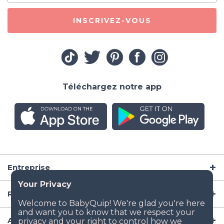
INSCRIVEZ-VOUS
Téléchargez notre app
Entreprise
Ressources
Articles de puériculture