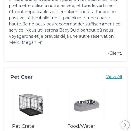
prêt à être utilisé à notre arrivée, et tous les articles
étaient impeccables et semblaient neufs. J'adore ne
pas avoir à trimballer un lit parapluie et une chaise
haute. Je ne peux pas recommander suffisamment ce
service. Nous utiliserons BabyQuip partout où nous
voyagerons et je prévois déjà une autre réservation.
Merci Megan :-)”
-Client,
Pet Gear
View All
Pet Crate
Food/Water
Por