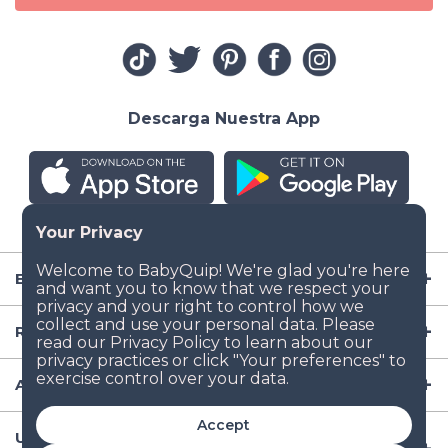
Descarga Nuestra App
Empresa
Recursos
Artículos para Bebé
Accept
Ubicaciones Populares de Renta de Artículos para