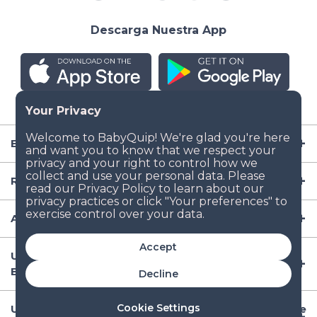
Descarga Nuestra App
Empresa
Recursos
Artículos para Bebé
Accept
Ubicaciones Populares de Renta de Artículos para
Bebé en EE.UU
Decline
Cookie Settings
Ubicaciones Internacionales Populares de Renta de