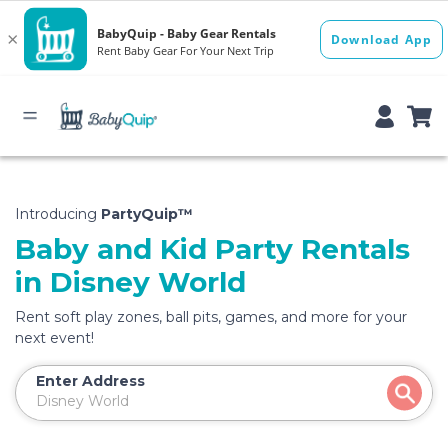
Introducing
PartyQuip™
Baby and Kid Party Rentals
in Disney World
Rent soft play zones, ball pits, games, and more for your
next event!
Enter Address