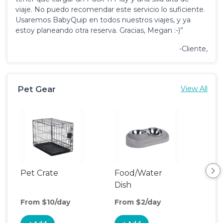
viaje. No puedo recomendar este servicio lo suficiente.
Usaremos BabyQuip en todos nuestros viajes, y ya
estoy planeando otra reserva. Gracias, Megan :-)”
-Cliente,
Pet Gear
View All
Pet Crate
Food/Water
Pet
Dish
From $10/day
From $2/day
Fro