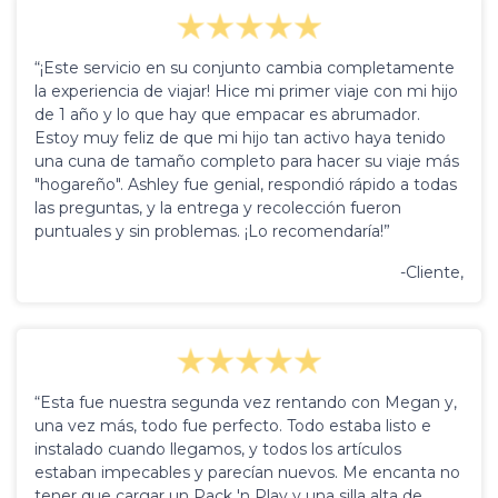
“¡Este servicio en su conjunto cambia completamente
la experiencia de viajar! Hice mi primer viaje con mi hijo
de 1 año y lo que hay que empacar es abrumador.
Estoy muy feliz de que mi hijo tan activo haya tenido
una cuna de tamaño completo para hacer su viaje más
"hogareño". Ashley fue genial, respondió rápido a todas
las preguntas, y la entrega y recolección fueron
puntuales y sin problemas. ¡Lo recomendaría!”
-Cliente,
“Esta fue nuestra segunda vez rentando con Megan y,
una vez más, todo fue perfecto. Todo estaba listo e
instalado cuando llegamos, y todos los artículos
estaban impecables y parecían nuevos. Me encanta no
tener que cargar un Pack 'n Play y una silla alta de