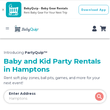
Introducing
PartyQuip™
Baby and Kid Party Rentals
in Hamptons
Rent soft play zones, ball pits, games, and more for your
next event!
Enter Address