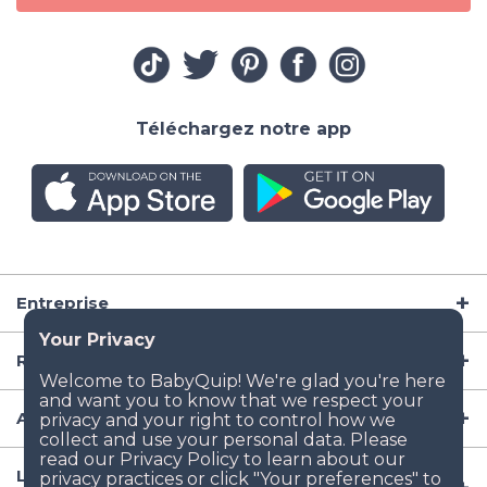
Téléchargez notre app
Entreprise
Ressources
Articles de puériculture
Lieux populaires de location d'équipement aux