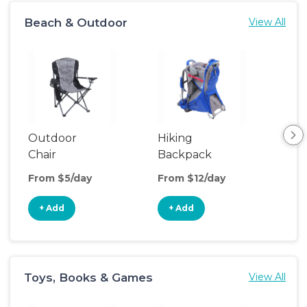
Beach & Outdoor
View All
Outdoor
Hiking
Coo
Chair
Backpack
Carrier
From $5/day
From $12/day
Fro
+ Add
+ Add
+
Toys, Books & Games
View All