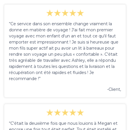
“Ce service dans son ensemble change vraiment la
donne en matière de voyage ! J'ai fait mon premier
voyage avec mon enfant d'un an et tout ce qu'il faut
emporter est impressionnant ! Je suis si heureuse que
mon fils super actif ait pu avoir un lit à barreaux pour
rendre son voyage un peu plus « confortable ». C'était
très agréable de travailler avec Ashley, elle a répondu
rapidement à toutes les questions et la livraison et la
récupération ont été rapides et fluides ! Je
recommande !”
-Client,
“C'était la deuxième fois que nous louions à Megan et
encore une fois tout était parfait. Tout était installé et