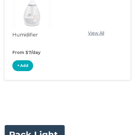
View All
Humidifier
From $7/day
+ Add