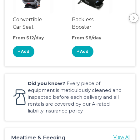
Convertible
Backless
Car Seat
Booster
Seat
From $12/day
From $8/day
+ Add
+ Add
Did you know?
Every piece of
equipment is meticulously cleaned and
inspected before each delivery and all
rentals are covered by our A-rated
liability insurance policy.
Mealtime & Feeding
View All