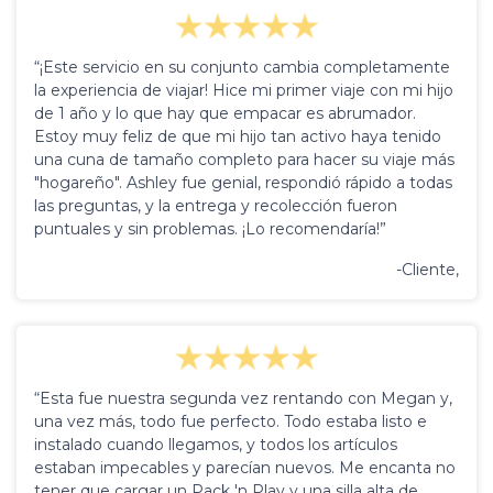
“¡Este servicio en su conjunto cambia completamente
la experiencia de viajar! Hice mi primer viaje con mi hijo
de 1 año y lo que hay que empacar es abrumador.
Estoy muy feliz de que mi hijo tan activo haya tenido
una cuna de tamaño completo para hacer su viaje más
"hogareño". Ashley fue genial, respondió rápido a todas
las preguntas, y la entrega y recolección fueron
puntuales y sin problemas. ¡Lo recomendaría!”
-Cliente,
“Esta fue nuestra segunda vez rentando con Megan y,
una vez más, todo fue perfecto. Todo estaba listo e
instalado cuando llegamos, y todos los artículos
estaban impecables y parecían nuevos. Me encanta no
tener que cargar un Pack 'n Play y una silla alta de