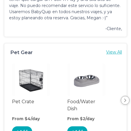
viaje. No puedo recomendar este servicio lo suficiente.
Usaremos BabyQuip en todos nuestros viajes, y ya
estoy planeando otra reserva. Gracias, Megan :-)”
-Cliente,
Pet Gear
View All
Pet Crate
Food/Water
Pet
Dish
From $4/day
From $2/day
Fro