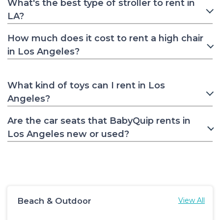
What's the best type of stroller to rent in
LA?
How much does it cost to rent a high chair
in Los Angeles?
What kind of toys can I rent in Los
Angeles?
Are the car seats that BabyQuip rents in
Los Angeles new or used?
Beach & Outdoor
View All