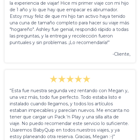
la experiencia de viajar! Hice mi primer viaje con mi hijo
de 1 año y lo que hay que empacar es abrumador.
Estoy muy feliz de que mi hijo tan activo haya tenido
una cuna de tamaño completo para hacer su viaje más
"hogareño". Ashley fue genial, respondió rápido a todas
las preguntas, y la entrega y recolección fueron
puntuales y sin problemas. ¡Lo recomendaría!”
-Cliente,
“Esta fue nuestra segunda vez rentando con Megan y,
una vez más, todo fue perfecto. Todo estaba listo e
instalado cuando llegamos, y todos los artículos
estaban impecables y parecían nuevos. Me encanta no
tener que cargar un Pack 'n Play y una silla alta de
viaje. No puedo recomendar este servicio lo suficiente.
Usaremos BabyQuip en todos nuestros viajes, y ya
estoy planeando otra reserva. Gracias, Megan :-)”