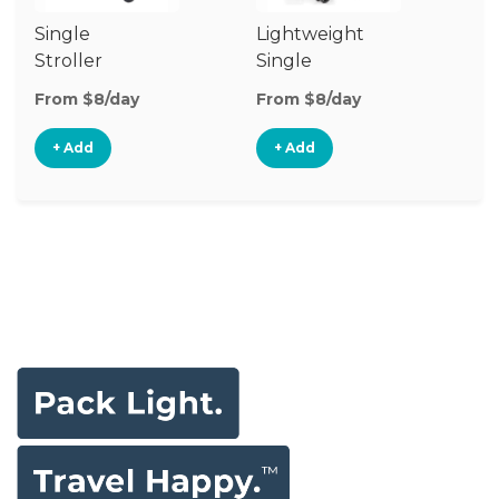
Single
Lightweight
Stroller
Single
Stroller
From $8/day
From $8/day
+ Add
+ Add