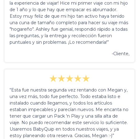
la experiencia de viajar! Hice mi primer viaje con mi hijo
de 1 año y lo que hay que empacar es abrumador.
Estoy muy feliz de que mi hijo tan activo haya tenido
una cuna de tamaño completo para hacer su viaje más
"hogareño". Ashley fue genial, respondió rápido a todas
las preguntas, y la entrega y recolección fueron
puntuales y sin problemas. ¡Lo recomendaría!”
-Cliente,
“Esta fue nuestra segunda vez rentando con Megan y,
una vez más, todo fue perfecto. Todo estaba listo e
instalado cuando llegamos, y todos los artículos
estaban impecables y parecían nuevos. Me encanta no
tener que cargar un Pack 'n Play y una silla alta de
viaje. No puedo recomendar este servicio lo suficiente.
Usaremos BabyQuip en todos nuestros viajes, y ya
estoy planeando otra reserva. Gracias, Megan :-)”