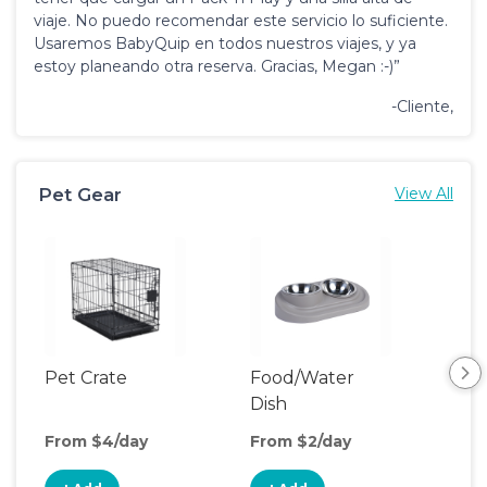
viaje. No puedo recomendar este servicio lo suficiente.
Usaremos BabyQuip en todos nuestros viajes, y ya
estoy planeando otra reserva. Gracias, Megan :-)”
-Cliente,
Pet Gear
View All
Pet Crate
Food/Water
Por
Dish
Fen
From $4/day
From $2/day
Fro