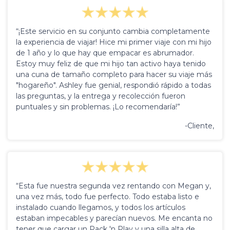
“¡Este servicio en su conjunto cambia completamente
la experiencia de viajar! Hice mi primer viaje con mi hijo
de 1 año y lo que hay que empacar es abrumador.
Estoy muy feliz de que mi hijo tan activo haya tenido
una cuna de tamaño completo para hacer su viaje más
"hogareño". Ashley fue genial, respondió rápido a todas
las preguntas, y la entrega y recolección fueron
puntuales y sin problemas. ¡Lo recomendaría!”
-Cliente,
“Esta fue nuestra segunda vez rentando con Megan y,
una vez más, todo fue perfecto. Todo estaba listo e
instalado cuando llegamos, y todos los artículos
estaban impecables y parecían nuevos. Me encanta no
tener que cargar un Pack 'n Play y una silla alta de