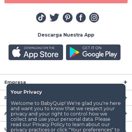
Descarga Nuestra App
Empresa
Recursos
Artículos para Bebé
Ubicaciones Populares de Renta de Artículos para