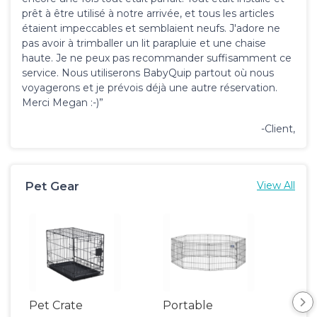
prêt à être utilisé à notre arrivée, et tous les articles
étaient impeccables et semblaient neufs. J'adore ne
pas avoir à trimballer un lit parapluie et une chaise
haute. Je ne peux pas recommander suffisamment ce
service. Nous utiliserons BabyQuip partout où nous
voyagerons et je prévois déjà une autre réservation.
Merci Megan :-)”
-Client,
Pet Gear
View All
Pet Crate
Portable
Saf