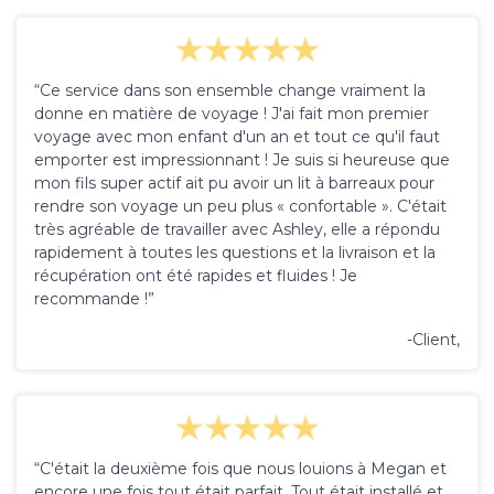
“Ce service dans son ensemble change vraiment la
donne en matière de voyage ! J'ai fait mon premier
voyage avec mon enfant d'un an et tout ce qu'il faut
emporter est impressionnant ! Je suis si heureuse que
mon fils super actif ait pu avoir un lit à barreaux pour
rendre son voyage un peu plus « confortable ». C'était
très agréable de travailler avec Ashley, elle a répondu
rapidement à toutes les questions et la livraison et la
récupération ont été rapides et fluides ! Je
recommande !”
-Client,
“C'était la deuxième fois que nous louions à Megan et
encore une fois tout était parfait. Tout était installé et