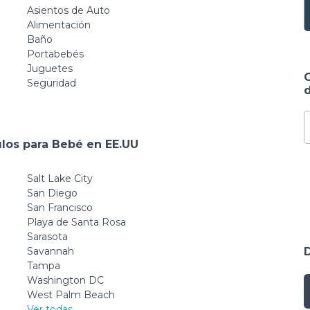
Asientos de Auto
Alimentación
Baño
Portabebés
Juguetes
Seguridad
d
ulos para Bebé en EE.UU
Salt Lake City
San Diego
San Francisco
Playa de Santa Rosa
Sarasota
Savannah
Tampa
Washington DC
West Palm Beach
Ver todas