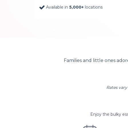
Available in
5,000+
locations
Families and little ones ado
Rates vary 
Enjoy the bulky ess