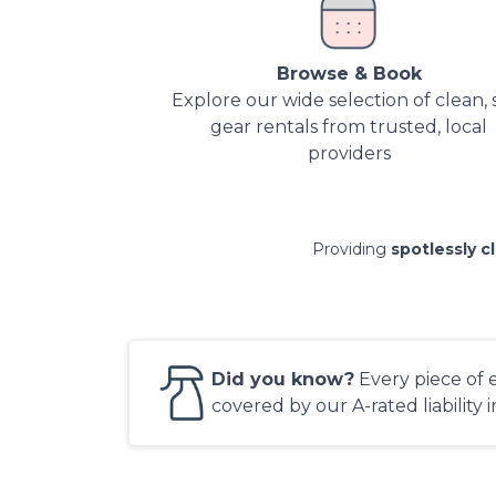
Browse & Book
Explore our wide selection of clean, 
gear rentals from trusted, local
providers
Providing
spotlessly c
Did you know?
Every piece of 
covered by our A-rated liability 