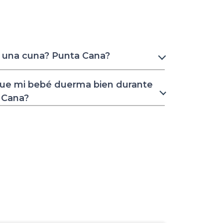
r una cuna? Punta Cana?
ue mi bebé duerma bien durante
 Cana?