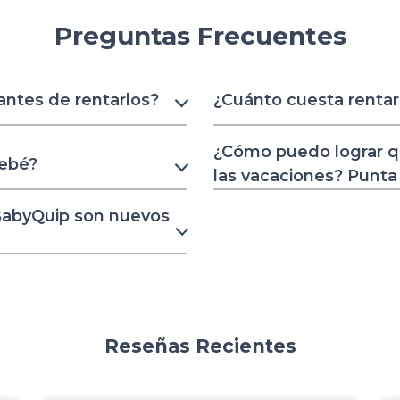
Preguntas Frecuentes
 antes de rentarlos?
¿Cuánto cuesta renta
¿Cómo puedo lograr q
bebé?
las vacaciones? Punta
 BabyQuip son nuevos
Reseñas Recientes