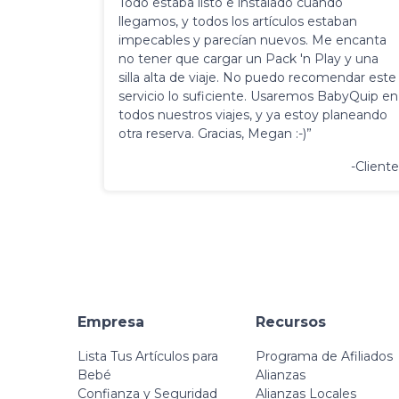
Todo estaba listo e instalado cuando
llegamos, y todos los artículos estaban
impecables y parecían nuevos. Me encanta
no tener que cargar un Pack 'n Play y una
silla alta de viaje. No puedo recomendar este
servicio lo suficiente. Usaremos BabyQuip en
todos nuestros viajes, y ya estoy planeando
otra reserva. Gracias, Megan :-)”
-Cliente
Empresa
Recursos
Lista Tus Artículos para
Programa de Afiliados
Bebé
Alianzas
Confianza y Seguridad
Alianzas Locales