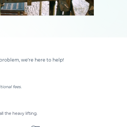
 problem, we're here to help!
tional fees.
l the heavy lifting.