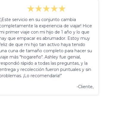
“¡Este servicio en su conjunto cambia
completamente la experiencia de viajar! Hice
mi primer viaje con mi hijo de 1 año y lo que
hay que empacar es abrumador. Estoy muy
feliz de que mi hijo tan activo haya tenido
una cuna de tamaño completo para hacer su
viaje más "hogareño". Ashley fue genial,
respondió rápido a todas las preguntas, y la
entrega y recolección fueron puntuales y sin
problemas. ¡Lo recomendaría!”
-Cliente,