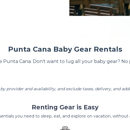
Punta Cana Baby Gear Rentals
re Punta Cana. Don't want to lug all your baby gear? No
by provider and availability, and exclude taxes, delivery, and addi
Renting Gear is Easy
entials you need to sleep, eat, and explore on vacation, without al