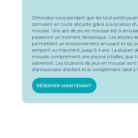
Détendez-vous pendant que les tout-petits jouent
stimulent en toute sécurité grâce à la location d
mousse. Une aire de jeu en mousse est si amusant
passeront un moment fantastique. Les articles 
permettent un environnement amusant et sûr pour 
rampent ou marchent, jusqu'à 4 ans. La plupart d
mousse comprennent une piscine à balles, que to
adoreront. Les locations de jeux en mousse sont la
d'anniversaire d'enfant et le complément idéal 
RÉSERVER MAINTENANT