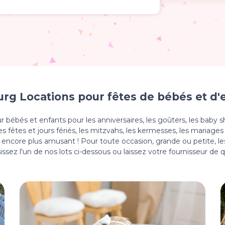
rg Locations pour fêtes de bébés et d'
ur bébés et enfants pour les anniversaires, les goûters, les ba
es fêtes et jours fériés, les mitzvahs, les kermesses, les mariag
encore plus amusant ! Pour toute occasion, grande ou petite, le
sissez l'un de nos lots ci-dessous ou laissez votre fournisseur de 