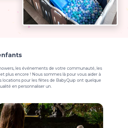
enfants
by showers, les événements de votre communauté, les
es et plus encore ! Nous sommes là pour vous aider à
s locations pour les fêtes de BabyQuip ont quelque
qualité en personnaliser un.