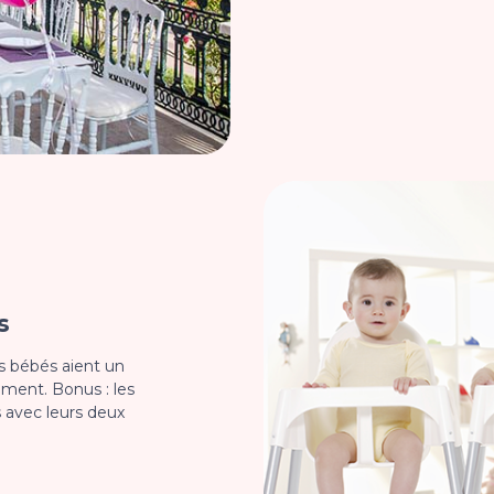
s
s bébés aient un
ment. Bonus : les
s avec leurs deux