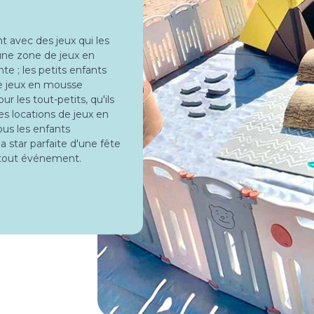
 avec des jeux qui les
'une zone de jeux en
e ; les petits enfants
de jeux en mousse
les tout-petits, qu'ils
es locations de jeux en
us les enfants
 star parfaite d'une fête
à tout événement.