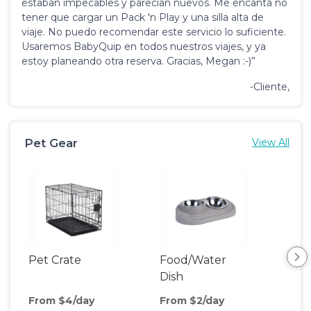
estaban impecables y parecían nuevos. Me encanta no
tener que cargar un Pack 'n Play y una silla alta de
viaje. No puedo recomendar este servicio lo suficiente.
Usaremos BabyQuip en todos nuestros viajes, y ya
estoy planeando otra reserva. Gracias, Megan :-)”
-Cliente,
Pet Gear
View All
Pet Crate
Food/Water
Pet
Dish
From $4/day
From $2/day
Fro