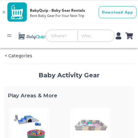
< Categories
Baby Activity Gear
Play Areas & More