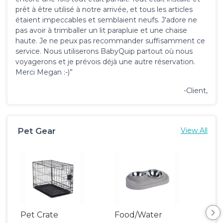
prêt à être utilisé à notre arrivée, et tous les articles
étaient impeccables et semblaient neufs. J'adore ne
pas avoir à trimballer un lit parapluie et une chaise
haute. Je ne peux pas recommander suffisamment ce
service. Nous utiliserons BabyQuip partout où nous
voyagerons et je prévois déjà une autre réservation.
Merci Megan :-)”
-Client,
Pet Gear
View All
Pet Crate
Food/Water
Pet