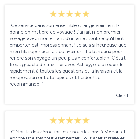
“Ce service dans son ensemble change vraiment la
donne en matière de voyage ! J'ai fait mon premier
voyage avec mon enfant d'un an et tout ce qu'il faut
emporter est impressionnant ! Je suis si heureuse que
mon fils super actif ait pu avoir un lit à barreaux pour
rendre son voyage un peu plus « confortable ». C'était
très agréable de travailler avec Ashley, elle a répondu
rapidement à toutes les questions et la livraison et la
récupération ont été rapides et fluides ! Je
recommande !”
-Client,
“C'était la deuxième fois que nous louions à Megan et
encore une fois tout était parfait. Tout était installé et