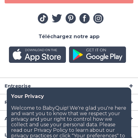
Téléchargez notre app
Entreprise
Ressources
Articles de puériculture
Lieux populaires de location d'équipement aux