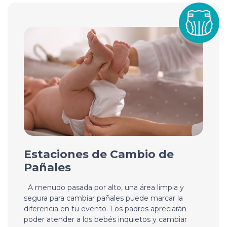
Estaciones de Cambio de
Pañales
A menudo pasada por alto, una área limpia y
segura para cambiar pañales puede marcar la
diferencia en tu evento. Los padres apreciarán
poder atender a los bebés inquietos y cambiar