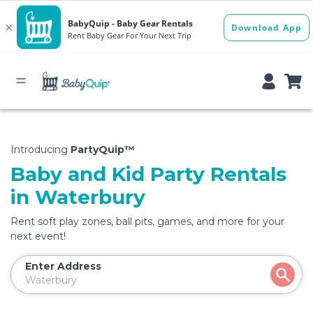
Introducing
PartyQuip™
Baby and Kid Party Rentals
in Waterbury
Rent soft play zones, ball pits, games, and more for your
next event!
Enter Address