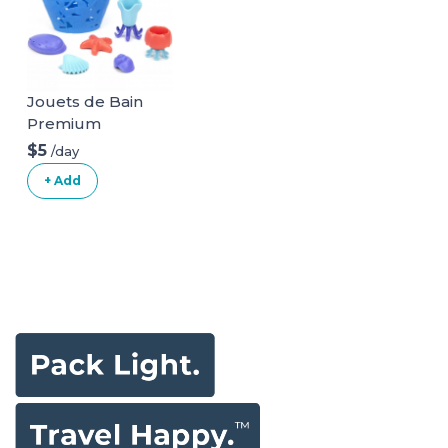
Jouets de Bain
Premium
$5
/day
+ Add