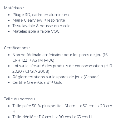
Matériaux :
Pliage 3D, cadre en aluminium
Maille ClearView™ respirante
Tissu lavable & housse en maille
Matelas isolé à faible VOC
Certifications :
Norme fédérale américaine pour les parcs de jeu (16
CFR 1221 / ASTM F406)
Loi sur la sécurité des produits de consommation (H.R.
2020 / CPSIA 2008)
Réglementations sur les parcs de jeux (Canada)
Certifié GreenGuard™ Gold
Taille du berceau :
Taille pliée 50 % plus petite : 61 cm L x 30 cm l x 20 cm
H
Taille dépliée : 116 cm L x 80 cm l x 65 cm H