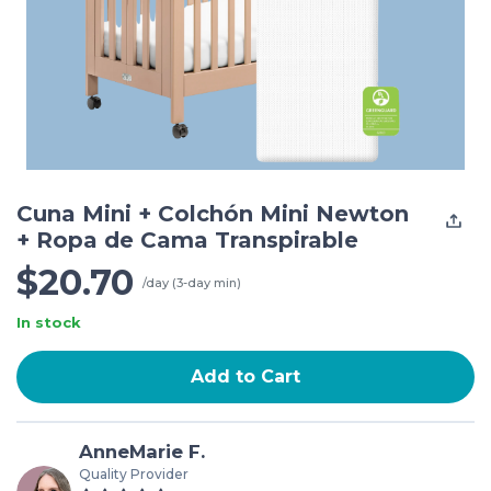
Cuna Mini + Colchón Mini Newton
+ Ropa de Cama Transpirable
$20.70
/day (3-day min)
In stock
Add to Cart
AnneMarie F.
Quality Provider