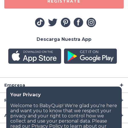
REGÍSTRATE
Descarga Nuestra App
Empresa
Recursos
Artículos para Bebé